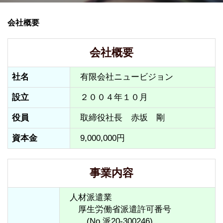
会社概要
会社概要
社名
有限会社ニュービジョン
設立
２００４年１０月
役員
取締役社長　赤坂　剛
資本金
9,000,000円
事業内容
人材派遣業

　厚生労働省派遣許可番号

　　(No.派20-300246)
