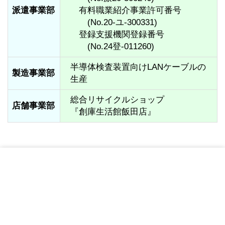
派遣事業部
　有料職業紹介事業許可番号

　　(No.20-ユ-300331)

　登録支援機関登録番号

　　(No.24登-011260)
半導体検査装置向けLANケーブルの
製造事業部
生産
総合リサイクルショップ

店舗事業部
『創庫生活館飯田店』