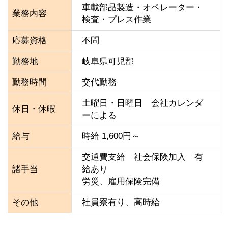
車載部品製造・オペレーター・
業務内容
検査・プレス作業
応募資格
不問
勤務地
岐阜県可児郡
勤務時間
交代勤務
土曜日・日曜日　会社カレンダ
休日・休暇
ーによる
給与
時給 1,600円～
交通費支給　社会保険加入　有
諸手当
給あり　

労災、雇用保険完備
その他
社員寮有り、高時給